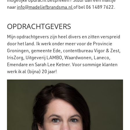
mogelijke opdracht bespreken? Stuur dan een mailtje
naar
info@madeliefbrandsma.nl
of bel 06 1489 7622.
OPDRACHTGEVERS
Mijn opdrachtgevers zijn heel divers en zitten verspreid
door het land. Ik werk onder meer voor de Provincie
Groningen, gemeente Ede, contentbureau Vigor & Zest,
IrisZorg, Uitgeverij LAMBO, Waardwonen, Laneco,
Emendare en Sarah Lee Ketner. Voor sommige klanten
werk ik al (bijna) 20 jaar!