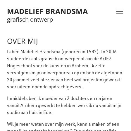
MADELIEF BRANDSMA
grafisch ontwerp
OVER MIJ
Ik ben Madelief Brandsma (geboren in 1982). In 2006
studeerde ik als grafisch ontwerper af aan de ArtEZ
Hogeschool voor de kunsten in Arnhem. Ik zette
vervolgens mijn ontwerpbureau op en heb de afgelopen
20 jaar met veel plezier aan heel wat projecten gewerkt
voor uiteenlopende opdrachtgevers.
Inmiddels ben ik moeder van 2 dochters en na jaren
vanuit Arnhem gewerkt te hebben werk ik nu vanuit mijn
studio aan huis in Ede.
Wil je meer weten over mijn werk, kennis maken of een