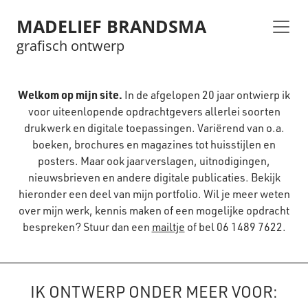
MADELIEF BRANDSMA
grafisch ontwerp
Welkom op mijn site.
In de afgelopen 20 jaar ontwierp ik
voor uiteenlopende opdrachtgevers allerlei soorten
drukwerk en digitale toepassingen. Variërend van o.a.
boeken, brochures en magazines tot huisstijlen en
posters. Maar ook jaarverslagen, uitnodigingen,
nieuwsbrieven en andere digitale publicaties. Bekijk
hieronder een deel van mijn portfolio. Wil je meer weten
over mijn werk, kennis maken of een mogelijke opdracht
bespreken? Stuur dan een
mailtje
of bel 06 1489 7622.
IK ONTWERP ONDER MEER VOOR: