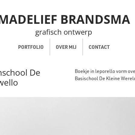
MADELIEF BRANDSMA
grafisch ontwerp
PORTFOLIO
OVER MIJ
CONTACT
nschool De
Boekje in leporello vorm ov
Basischool De Kleine Wereld
wello