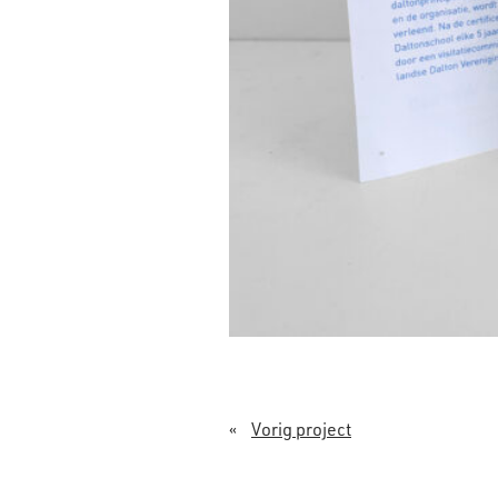
«
Vorig project