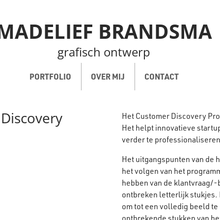
MADELIEF BRANDSMA
grafisch ontwerp
PORTFOLIO
OVER MIJ
CONTACT
 Discovery
Het Customer Discovery Pro
Het helpt innovatieve startu
verder te professionaliseren
Het uitgangspunten van de hu
het volgen van het program
hebben van de klantvraag/-be
ontbreken letterlijk stukjes
om tot een volledig beeld t
ontbrekende stukken van he