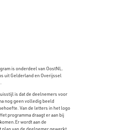
gram is onderdeel van OostNL.
ps uit Gelderland en Overijssel
.
isstijl is dat de deelnemers voor
ma nog geen volledig beeld
hoefte. Van de letters in het logo
. Het programma draagt er aan bij
e komen.Er wordt aan de
t plan van de deelnemer gewerkt.