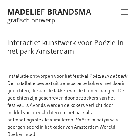
MADELIEF BRANDSMA
grafisch ontwerp
Interactief kunstwerk voor Poëzie in
het park Amsterdam
Installatie ontworpen voor het festival
Poëzie in het park
.
De installatie bestaat uit transparante kokers met daarin
gedichten, die aan de takken van de bomen hangen. De
gedichten zijn geschreven door bezoekers van het
festival. ‘s Avonds werden de kokers verlicht door
middel van breeklichten om het park als
ontmoetingsplek te stimuleren.
Poëzie in het park
is
georganiseerd in het kader van Amsterdam Wereld
Boeken-stad.