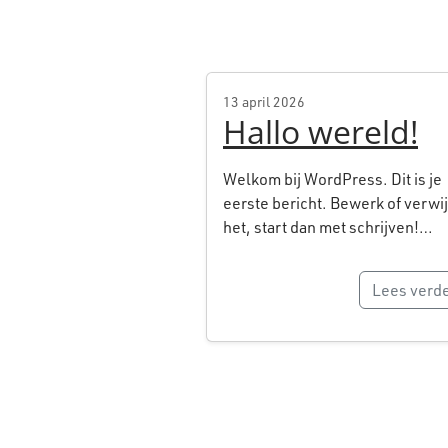
13 april 2026
Hallo wereld!
Welkom bij WordPress. Dit is je
eerste bericht. Bewerk of verwi
het, start dan met schrijven!…
Lees verd