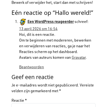
Bewerk of verwijder het, start dan met schrijven!
Eén reactie op “
Hallo wereld!
”
Een WordPress reageerder
schreef:
13 april 2026 om 16:54
Hoi, dit is een reactie.
Om te beginnen met modereren, bewerken
en verwijderen van reacties, ga je naar het
Reacties scherm op het dashboard.
Avatars van auteurs komen van
Gravatar
.
Beantwoorden
Geef een reactie
Je e-mailadres wordt niet gepubliceerd.
Vereiste
velden zijn gemarkeerd met
*
Reactie
*